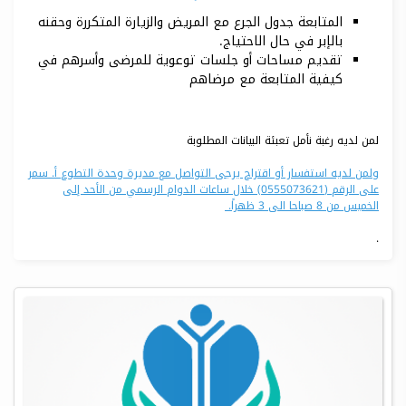
المتابعة جدول الجرع مع المريض والزيارة المتكررة وحقنه
بالإبر في حال الاحتياج.
تقديم مساحات أو جلسات توعوية للمرضى وأسرهم في
كيفية المتابعة مع مرضاهم
لمن لديه رغبة نأمل تعبئة البيانات المطلوبة
ولمن لديه استفسار أو اقتراح يرجى التواصل مع مديرة وحدة التطوع أ. سمر
على الرقم (0555073621) خلال ساعات الدوام الرسمي من الأحد إلى
الخميس من 8 صباحا الى 3 ظهراً.
.