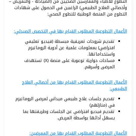
التطوع للأطباء والممارسين الصحيين من (الصيادلة - والتمريض –
وأخصائي العلاج الطبيعي) الراغبين في الحصول على شهادات
التطوع من المنصة الوطنية للتطوع الصحي:
الأعمال التطوعية المطلوب القيام بها في التخصص الصيدلي:
تقديم شروحات تعريفية مبسطة (فيديو تعليمي
افتراضي) بمعلومات علمية عن أدوية الروماتيزم
واستخداماتها.
مساحات حوارية توعوية على منصة (X) تستهدف
المرضى وأسرهم.
الأعمال التطوعية المطلوب القيام بها من أخصائي العلاج
الطبيعي:
تقديم جلسات علاج طبيعي ميداني لمرضى الروماتيزم
في (منازلهم)
تقديم فيديو افتراضي عن الجلسات وطريقتها بما
يسهل أدائها بواسطة المريض.
الأعمال التطوعية المطلوب القيام بها من الممرضين: